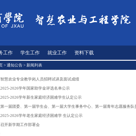
务工作
学生工作
就业工作
资料下载
页
>
通知公告
>
新闻列表
院智慧农业专业教学岗人员招聘试讲及面试成绩
025-2026学年国家助学金评选名单公示
025-2026学年新生家庭经济困难学生认定公示
院第一届团委、第一届学生会、第一届大学生事务中心、第一届青年志愿服务队
025-2026学年老生家庭经济困难学 生认定公示
院召开新学期工作部署会
示