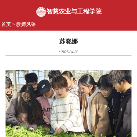
智慧农业与工程学院
首页
>
教师风采
苏晓娜
• 2025-04-30