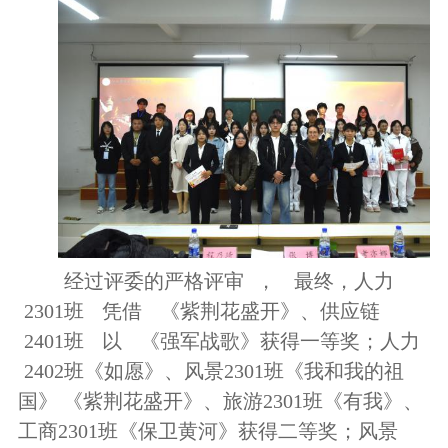
经过评委的严格评审
，
最终，人力
2301班
凭借
《紫荆花盛开》、供应链
2401班
以
《强军战歌》获得一等奖；人力
2402班《如愿》、风景2301班《我和我的祖
国》 《紫荆花盛开》、旅游2301班《有我》、
工商2301班《保卫黄河》获得二等奖；风景